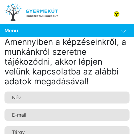
Menü
Amennyiben a képzéseinkről, a
munkánkról szeretne
tájékozódni, akkor lépjen
velünk kapcsolatba az alábbi
adatok megadásával!