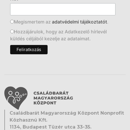
Megismertem az
adatvédelmi tájékoztatót
.
Hozzájárulok, hogy az Adatkezelő hírlevél
küldés céljából kezelje az adataimat.
Családbarát Magyarország Központ Nonprofit
Közhasznú Kft.
1134, Budapest Tüzér utca 33-35.