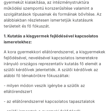
gyermekút kialakítása, az intézménystruktúra
működési szempontú korszerűsítése valamint a
szolgáltatások típusainak és formáinak bővítése. Az
alábbiakban részletesen ismertetjük kutatásunk
területeit és fő fókuszát.
1. Kutatás a kisgyermek fejlődésével kapcsolatos
ismeretekhez:
A kora gyermekkori ellátórendszerrel, a kisgyermekek
fejlődésével, nevelésével kapcsolatos ismeretekre
irányuló országos reprezentatív kutatás fő elemét a
szülői kérdőívek jelentették. A szülői kérdőívek az
alábbi fő témakörökre fókuszáltak:
- milyen módon veszik igénybe a szülők az
ellátórendszert
- az ellátórendszerrel kapcsolatos tapasztalatok