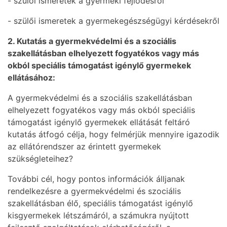
- szülői ismeretek a gyermeki fejlődésről
- szülői ismeretek a gyermekegészségügyi kérdésekről
2. Kutatás a gyermekvédelmi és a szociális
szakellátásban elhelyezett fogyatékos vagy más
okból speciális támogatást igénylő gyermekek
ellátásához:
A gyermekvédelmi és a szociális szakellátásban
elhelyezett fogyatékos vagy más okból speciális
támogatást igénylő gyermekek ellátását feltáró
kutatás átfogó célja, hogy felmérjük mennyire igazodik
az ellátórendszer az érintett gyermekek
szükségleteihez?
További cél, hogy pontos információk álljanak
rendelkezésre a gyermekvédelmi és szociális
szakellátásban élő, speciális támogatást igénylő
kisgyermekek létszámáról, a számukra nyújtott