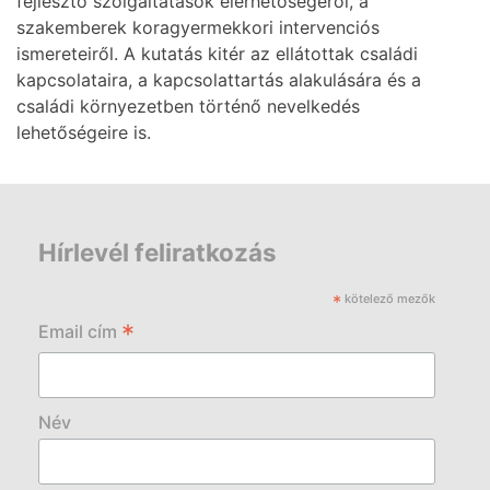
fejlesztő szolgáltatások elérhetőségéről, a
szakemberek koragyermekkori intervenciós
ismereteiről. A kutatás kitér az ellátottak családi
kapcsolataira, a kapcsolattartás alakulására és a
családi környezetben történő nevelkedés
lehetőségeire is.
Hírlevél feliratkozás
*
kötelező mezők
*
Email cím
Név