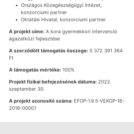
Országos Közegészségügyi Intézet,
konzorciumi partner
Oktatási Hivatal, konzorciumi partner
A projekt címe:
A kora gyermekkori intervenció
ágazatközi fejlesztése
A szerződött támogatás összege:
5 372 391 364
Ft
A támogatás mértéke:
100%
Projekt fizikai befejezésének dátuma:
2022.
szeptember 30.
A projekt azonosító száma:
EFOP-1.9.5-VEKOP-16-
2016-00001