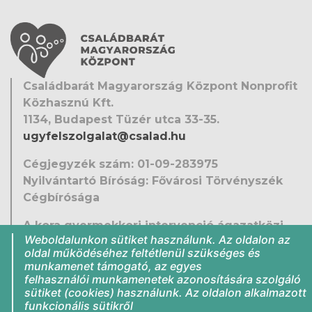
Családbarát Magyarország Központ Nonprofit
Közhasznú Kft.
1134, Budapest Tüzér utca 33-35.
ugyfelszolgalat@csalad.hu
Cégjegyzék szám: 01-09-283975
Nyilvántartó Bíróság: Fővárosi Törvényszék
Cégbírósága
A kora gyermekkori intervenció ágazatközi
Weboldalunkon sütiket használunk. Az oldalon az
fejlesztése
oldal működéséhez feltétlenül szükséges és
EFOP-1.9.5-VEKOP-16-2016-00001
munkamenet támogató, az egyes
Közérdekű adatok
felhasználói munkamenetek azonosítására szolgáló
sütiket (cookies) használunk. Az oldalon alkalmazott
Jogi nyilatkozat
funkcionális sütikről