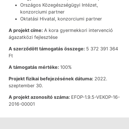
Országos Közegészségügyi Intézet,
konzorciumi partner
Oktatási Hivatal, konzorciumi partner
A projekt címe:
A kora gyermekkori intervenció
ágazatközi fejlesztése
A szerződött támogatás összege:
5 372 391 364
Ft
A támogatás mértéke:
100%
Projekt fizikai befejezésének dátuma:
2022.
szeptember 30.
A projekt azonosító száma:
EFOP-1.9.5-VEKOP-16-
2016-00001