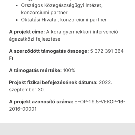
Országos Közegészségügyi Intézet,
konzorciumi partner
Oktatási Hivatal, konzorciumi partner
A projekt címe:
A kora gyermekkori intervenció
ágazatközi fejlesztése
A szerződött támogatás összege:
5 372 391 364
Ft
A támogatás mértéke:
100%
Projekt fizikai befejezésének dátuma:
2022.
szeptember 30.
A projekt azonosító száma:
EFOP-1.9.5-VEKOP-16-
2016-00001