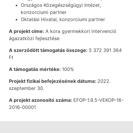
Országos Közegészségügyi Intézet,
konzorciumi partner
Oktatási Hivatal, konzorciumi partner
A projekt címe:
A kora gyermekkori intervenció
ágazatközi fejlesztése
A szerződött támogatás összege:
5 372 391 364
Ft
A támogatás mértéke:
100%
Projekt fizikai befejezésének dátuma:
2022.
szeptember 30.
A projekt azonosító száma:
EFOP-1.9.5-VEKOP-16-
2016-00001