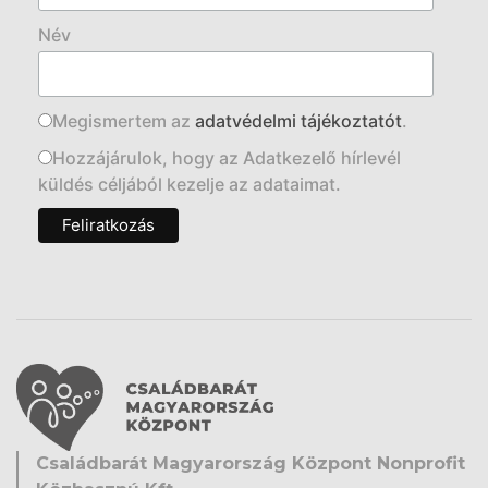
Név
Megismertem az
adatvédelmi tájékoztatót
.
Hozzájárulok, hogy az Adatkezelő hírlevél
küldés céljából kezelje az adataimat.
Családbarát Magyarország Központ Nonprofit