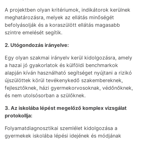
A projektben olyan kritériumok, indikátorok kerülnek
meghatározásra, melyek az ellátás minőségét
befolyásolják és a koraszülött ellátás magasabb
szintre emelését segítik.
2. Utógondozás irányelve:
Egy olyan szakmai irányelv kerül kidolgozásra, amely
a hazai jó gyakorlatok és külföldi benchmarkok
alapján kíván használható segítséget nyújtani a rizikó
újszülöttek körül tevékenykedő szakembereknek,
fejlesztőknek, házi gyermekorvosoknak, védőnőknek,
és nem utolsósorban a szülőknek.
3. Az iskolába lépést megelőző komplex vizsgálat
protokollja:
Folyamatdiagnosztikai szemlélet kidolgozása a
gyermekek iskolába lépési idejének és módjának