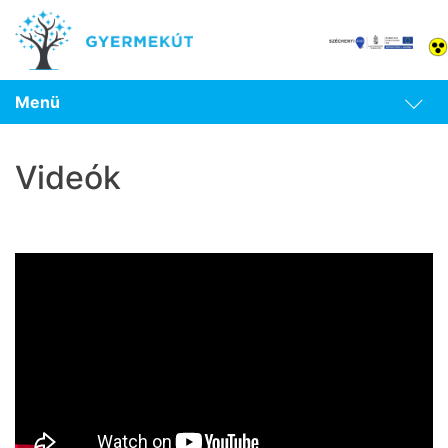
Menü
Videók