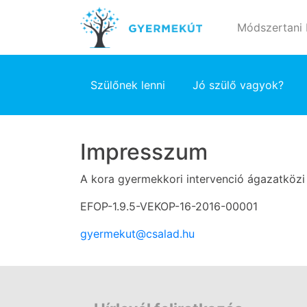
Módszertani
Szülőnek lenni
Jó szülő vagyok?
Impresszum
A kora gyermekkori intervenció ágazatközi 
EFOP-1.9.5-VEKOP-16-2016-00001
gyermekut@csalad.hu