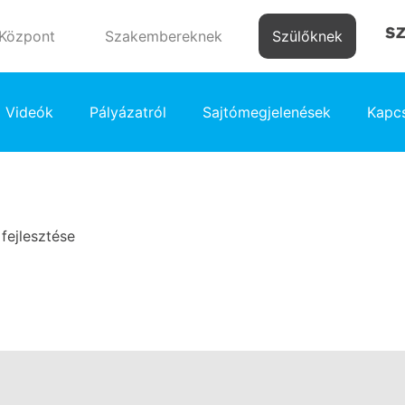
 Központ
Szakembereknek
Szülőknek
Videók
Pályázatról
Sajtómegjelenések
Kapcs
fejlesztése