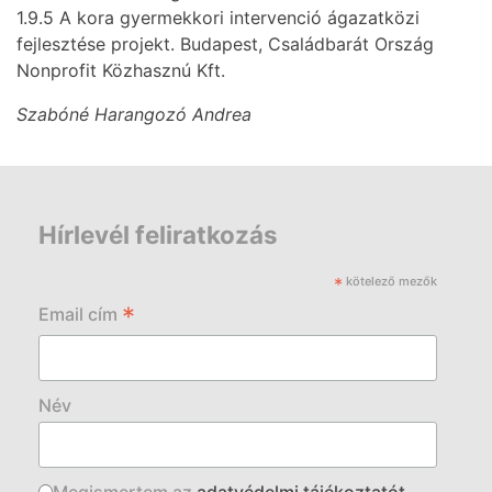
1.9.5 A kora gyermekkori intervenció ágazatközi
fejlesztése projekt. Budapest, Családbarát Ország
Nonprofit Közhasznú Kft.
Szabóné Harangozó Andrea
Hírlevél feliratkozás
*
kötelező mezők
*
Email cím
Név