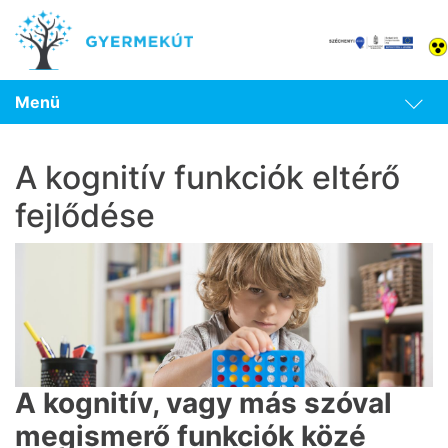
Menü
A kognitív funkciók eltérő
fejlődése
A kognitív, vagy más szóval
megismerő funkciók közé