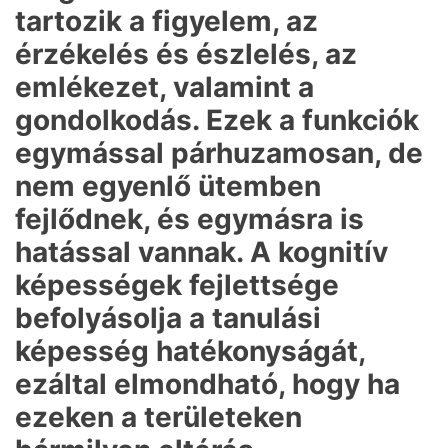
tartozik a figyelem, az
érzékelés és észlelés, az
emlékezet, valamint a
gondolkodás. Ezek a funkciók
egymással párhuzamosan, de
nem egyenlő ütemben
fejlődnek, és egymásra is
hatással vannak. A kognitív
képességek fejlettsége
befolyásolja a tanulási
képesség hatékonyságát,
ezáltal elmondható, hogy ha
ezeken a területeken