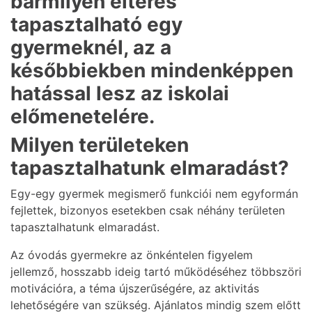
bármilyen eltérés
tapasztalható egy
gyermeknél, az a
későbbiekben mindenképpen
hatással lesz az iskolai
előmenetelére.
Milyen területeken
tapasztalhatunk elmaradást?
Egy-egy gyermek megismerő funkciói nem egyformán
fejlettek, bizonyos esetekben csak néhány területen
tapasztalhatunk elmaradást.
Az óvodás gyermekre az önkéntelen figyelem
jellemző, hosszabb ideig tartó működéséhez többszöri
motivációra, a téma újszerűségére, az aktivitás
lehetőségére van szükség. Ajánlatos mindig szem előtt