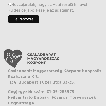
Hozzájárulok, hogy az Adatkezelő hírlevél
küldés céljából kezelje az adataimat.
Családbarát Magyarország Központ Nonprofit
Közhasznú Kft.
1134, Budapest Tüzér utca 33-35.
Cégjegyzék szám: 01-09-283975
Nyilvántartó Bíróság: Fővárosi Törvényszék
Cégbírósága