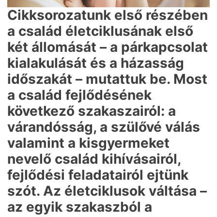
Cikksorozatunk első részében
a család életciklusának első
két állomását – a párkapcsolat
kialakulását és a házasság
időszakát – mutattuk be. Most
a család fejlődésének
következő szakaszairól: a
várandósság, a szülővé válás
valamint a kisgyermeket
nevelő család kihívásairól,
fejlődési feladatairól ejtünk
szót. Az életciklusok váltása –
az egyik szakaszból a