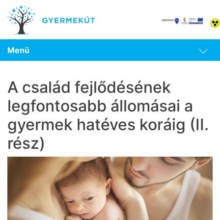
Menü
A család fejlődésének
legfontosabb állomásai a
gyermek hatéves koráig (II.
rész)