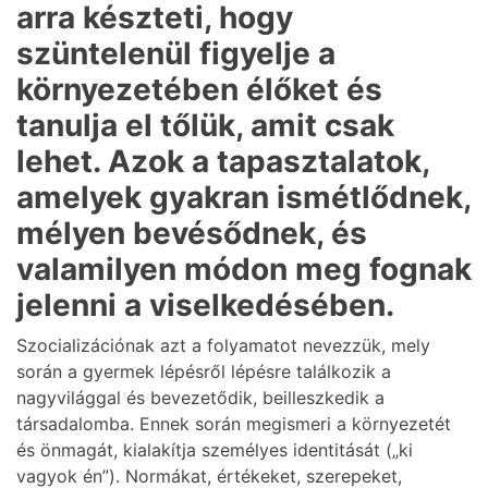
arra készteti, hogy
szüntelenül figyelje a
környezetében élőket és
tanulja el tőlük, amit csak
lehet. Azok a tapasztalatok,
amelyek gyakran ismétlődnek,
mélyen bevésődnek, és
valamilyen módon meg fognak
jelenni a viselkedésében.
Szocializációnak azt a folyamatot nevezzük, mely
során a gyermek lépésről lépésre találkozik a
nagyvilággal és bevezetődik, beilleszkedik a
társadalomba. Ennek során megismeri a környezetét
és önmagát, kialakítja személyes identitását („ki
vagyok én”). Normákat, értékeket, szerepeket,