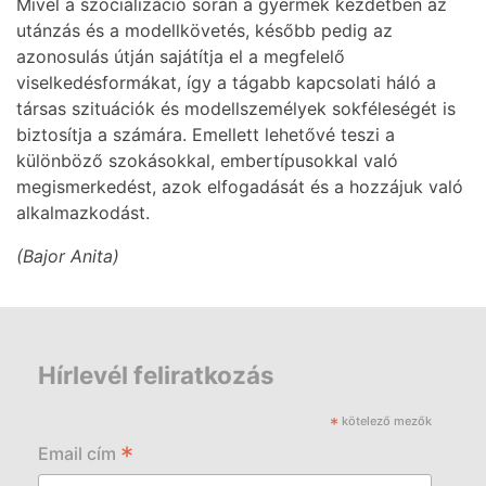
Mivel a szocializáció során a gyermek kezdetben az
utánzás és a modellkövetés, később pedig az
azonosulás útján sajátítja el a megfelelő
viselkedésformákat, így a tágabb kapcsolati háló a
társas szituációk és modellszemélyek sokféleségét is
biztosítja a számára. Emellett lehetővé teszi a
különböző szokásokkal, embertípusokkal való
megismerkedést, azok elfogadását és a hozzájuk való
alkalmazkodást.
(Bajor Anita)
Hírlevél feliratkozás
*
kötelező mezők
*
Email cím