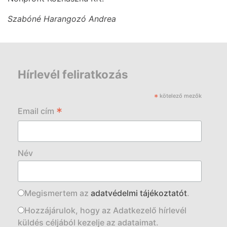
Szabóné Harangozó Andrea
Hírlevél feliratkozás
*
kötelező mezők
*
Email cím
Név
Megismertem az
adatvédelmi tájékoztatót
.
Hozzájárulok, hogy az Adatkezelő hírlevél
küldés céljából kezelje az adataimat.