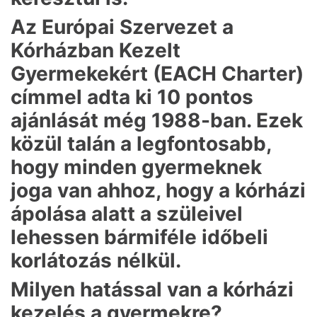
Az Európai Szervezet a
Kórházban Kezelt
Gyermekekért (EACH Charter)
címmel adta ki 10 pontos
ajánlását még 1988-ban. Ezek
közül talán a legfontosabb,
hogy minden gyermeknek
joga van ahhoz, hogy a kórházi
ápolása alatt a szüleivel
lehessen bármiféle időbeli
korlátozás nélkül.
Milyen hatással van a kórházi
kezelés a gyermekre?