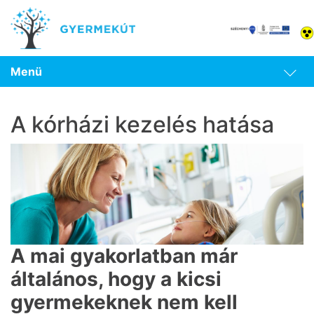
Menü
A kórházi kezelés hatása
A mai gyakorlatban már
általános, hogy a kicsi
gyermekeknek nem kell