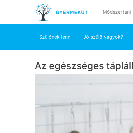
Módszertani
Szülőnek lenni
Jó szülő vagyok?
Az egészséges táplálk