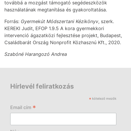
továbbá a mozgást támogató segédeszközök
használatának megtanítása és gyakoroltatása.
Forrás:
Gyermekút Módszertani Kézikönyv
, szerk.
KEREKI Judit, EFOP 1.9.5 A kora gyermekkori
intervenció ágazatközi fejlesztése projekt, Budapest,
Családbarát Ország Nonprofit Közhasznú Kft., 2020.
Szabóné Harangozó Andrea
Hírlevél feliratkozás
*
kötelező mezők
*
Email cím