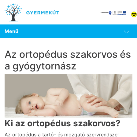
Menü
Az ortopédus szakorvos és
a gyógytornász
Ki az ortopédus szakorvos?
Az ortopédus a tartó- és mozgató szervrendszer