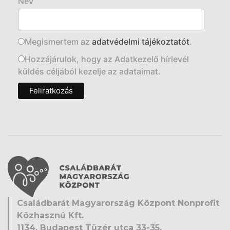
Név
Megismertem az
adatvédelmi tájékoztatót
.
Hozzájárulok, hogy az Adatkezelő hírlevél
küldés céljából kezelje az adataimat.
Családbarát Magyarország Központ Nonprofit
Közhasznú Kft.
1134, Budapest Tüzér utca 33-35.