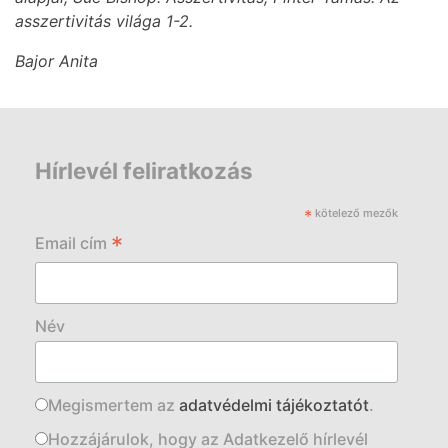
asszertivitás világa 1-2.
Bajor Anita
Hírlevél feliratkozás
*
kötelező mezők
*
Email cím
Név
Megismertem az
adatvédelmi tájékoztatót
.
Hozzájárulok, hogy az Adatkezelő hírlevél