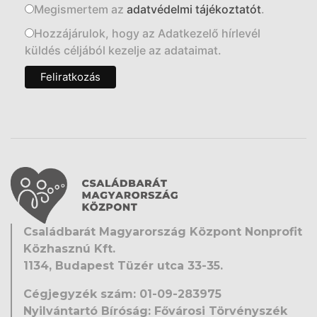
Megismertem az
adatvédelmi tájékoztatót
.
Hozzájárulok, hogy az Adatkezelő hírlevél
küldés céljából kezelje az adataimat.
Családbarát Magyarország Központ Nonprofit
Közhasznú Kft.
1134, Budapest Tüzér utca 33-35.
Cégjegyzék szám: 01-09-283975
Nyilvántartó Bíróság: Fővárosi Törvényszék