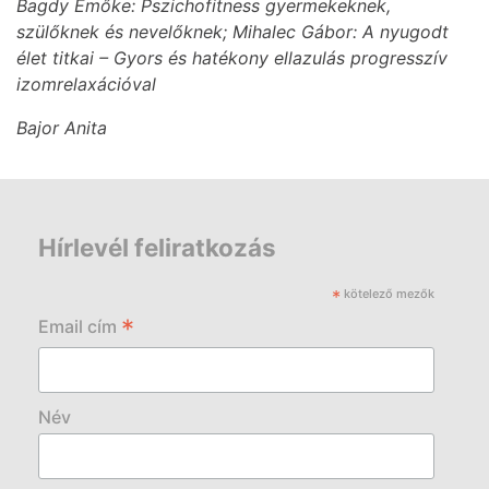
Bagdy Emőke: Pszichofitness gyermekeknek,
szülőknek és nevelőknek; Mihalec Gábor: A nyugodt
élet titkai – Gyors és hatékony ellazulás progresszív
izomrelaxációval
Bajor Anita
Hírlevél feliratkozás
*
kötelező mezők
*
Email cím
Név