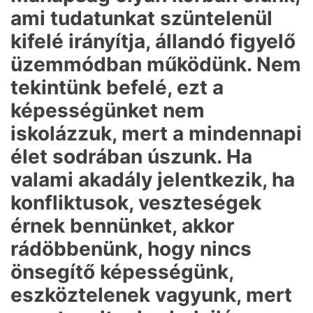
ami tudatunkat szüntelenül
kifelé irányítja, állandó figyelő
üzemmódban működünk. Nem
tekintünk befelé, ezt a
képességünket nem
iskolázzuk, mert a mindennapi
élet sodrában úszunk. Ha
valami akadály jelentkezik, ha
konfliktusok, veszteségek
érnek bennünket, akkor
rádöbbenünk, hogy nincs
önsegítő képességünk,
eszköztelenek vagyunk, mert