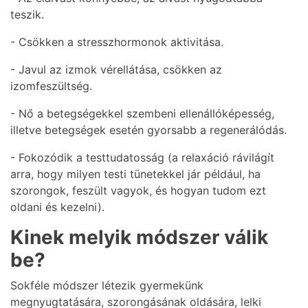
teszik.
- Csökken a stresszhormonok aktivitása.
- Javul az izmok vérellátása, csökken az
izomfeszültség.
- Nő a betegségekkel szembeni ellenállóképesség,
illetve betegségek esetén gyorsabb a regenerálódás.
- Fokozódik a testtudatosság (a relaxáció rávilágít
arra, hogy milyen testi tünetekkel jár például, ha
szorongok, feszült vagyok, és hogyan tudom ezt
oldani és kezelni).
Kinek melyik módszer válik
be?
Sokféle módszer létezik gyermekünk
megnyugtatására, szorongásának oldására, lelki