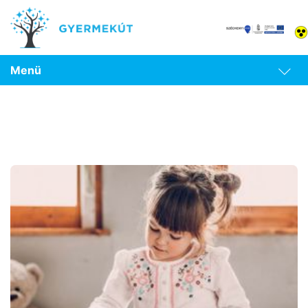
Menü
Család születik