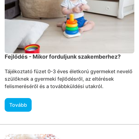
Fejlődés - Mikor forduljunk szakemberhez?
Tájékoztató füzet 0-3 éves életkorú gyermeket nevelő
szülőknek a gyermeki fejlődésről, az eltérések
felismeréséről és a továbbküldési utakról.
Tovább