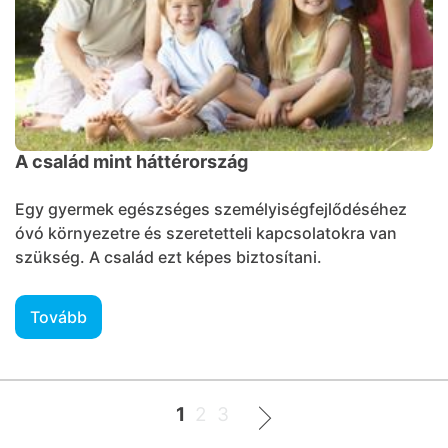
A család mint háttérország
Egy gyermek egészséges személyiségfejlődéséhez
óvó környezetre és szeretetteli kapcsolatokra van
szükség. A család ezt képes biztosítani.
Tovább
1
2
3