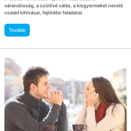
várandósság, a szülővé válás, a kisgyermeket nevelő
család kihívásai, fejlődési feladatai.
Tovább