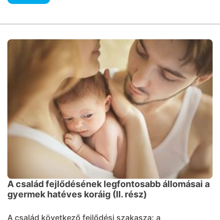
A család fejlődésének legfontosabb állomásai a
gyermek hatéves koráig (II. rész)
A család következő fejlődési szakasza: a