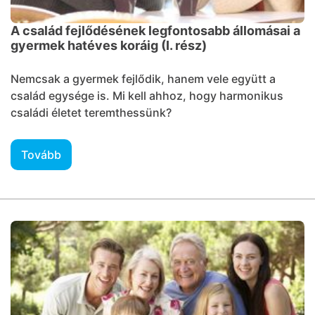
A család fejlődésének legfontosabb állomásai a
gyermek hatéves koráig (I. rész)
Nemcsak a gyermek fejlődik, hanem vele együtt a
család egysége is. Mi kell ahhoz, hogy harmonikus
családi életet teremthessünk?
Tovább