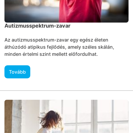
Autizmusspektrum-zavar
Az autizmusspektrum-zavar egy egész életen
áthúzódó atipikus fejlődés, amely széles skálán,
minden értelmi szint mellett előfordulhat.
Tovább