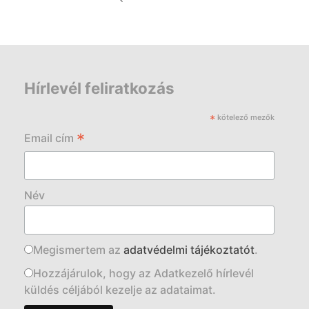
Hírlevél feliratkozás
*
kötelező mezők
*
Email cím
Név
Megismertem az
adatvédelmi tájékoztatót
.
Hozzájárulok, hogy az Adatkezelő hírlevél
küldés céljából kezelje az adataimat.