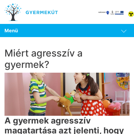
Menü
Miért agresszív a
gyermek?
A gyermek agresszív
magatartása azt jelenti, hogy