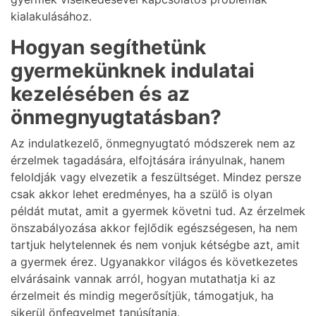
kialakulásához.
Hogyan segíthetünk
gyermekünknek indulatai
kezelésében és az
önmegnyugtatásban?
Az indulatkezelő, önmegnyugtató módszerek nem az
érzelmek tagadására, elfojtására irányulnak, hanem
feloldják vagy elvezetik a feszültséget. Mindez persze
csak akkor lehet eredményes, ha a szülő is olyan
példát mutat, amit a gyermek követni tud. Az érzelmek
önszabályozása akkor fejlődik egészségesen, ha nem
tartjuk helytelennek és nem vonjuk kétségbe azt, amit
a gyermek érez. Ugyanakkor világos és következetes
elvárásaink vannak arról, hogyan mutathatja ki az
érzelmeit és mindig megerősítjük, támogatjuk, ha
sikerül önfegyelmet tanúsítania.