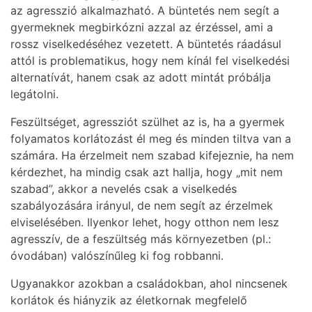
az agresszió alkalmazható. A büntetés nem segít a
gyermeknek megbirkózni azzal az érzéssel, ami a
rossz viselkedéséhez vezetett. A büntetés ráadásul
attól is problematikus, hogy nem kínál fel viselkedési
alternatívát, hanem csak az adott mintát próbálja
legátolni.
Feszültséget, agressziót szülhet az is, ha a gyermek
folyamatos korlátozást él meg és minden tiltva van a
számára. Ha érzelmeit nem szabad kifejeznie, ha nem
kérdezhet, ha mindig csak azt hallja, hogy „mit nem
szabad”, akkor a nevelés csak a viselkedés
szabályozására irányul, de nem segít az érzelmek
elviselésében. Ilyenkor lehet, hogy otthon nem lesz
agresszív, de a feszültség más környezetben (pl.:
óvodában) valószínűleg ki fog robbanni.
Ugyanakkor azokban a családokban, ahol nincsenek
korlátok és hiányzik az életkornak megfelelő