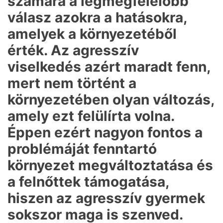
számára a legmegfelelőbb
válasz azokra a hatásokra,
amelyek a környezetéből
érték. Az agresszív
viselkedés azért maradt fenn,
mert nem történt a
környezetében olyan változás,
amely ezt felülírta volna.
Éppen ezért nagyon fontos a
problémáját fenntartó
környezet megváltoztatása és
a felnőttek támogatása,
hiszen az agresszív gyermek
sokszor maga is szenved.