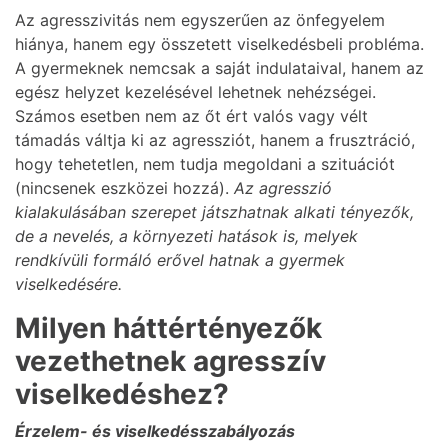
Az agresszivitás nem egyszerűen az önfegyelem
hiánya, hanem egy összetett viselkedésbeli probléma.
A gyermeknek nemcsak a saját indulataival, hanem az
egész helyzet kezelésével lehetnek nehézségei.
Számos esetben nem az őt ért valós vagy vélt
támadás váltja ki az agressziót, hanem a frusztráció,
hogy tehetetlen, nem tudja megoldani a szituációt
(nincsenek eszközei hozzá).
Az agresszió
kialakulásában szerepet játszhatnak alkati tényezők,
de a nevelés, a környezeti hatások is, melyek
rendkívüli formáló erővel hatnak a gyermek
viselkedésére.
Milyen háttértényezők
vezethetnek agresszív
viselkedéshez?
Érzelem- és viselkedésszabályozás