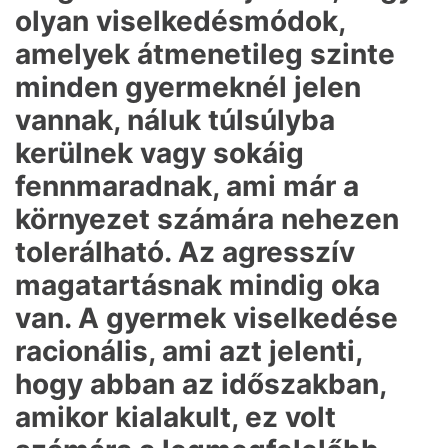
olyan viselkedésmódok,
amelyek átmenetileg szinte
minden gyermeknél jelen
vannak, náluk túlsúlyba
kerülnek vagy sokáig
fennmaradnak, ami már a
környezet számára nehezen
tolerálható. Az agresszív
magatartásnak mindig oka
van. A gyermek viselkedése
racionális, ami azt jelenti,
hogy abban az időszakban,
amikor kialakult, ez volt