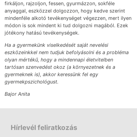
firkáljon, rajzoljon, fessen, gyurmázzon, sokféle
anyaggal, eszközzel dolgozzon, hogy kedve szerint
mindenféle alkotó tevékenységet végezzen, mert ilyen
módon is sok mindent ki tud dolgozni magából. Ezek
jótékony hatású tevékenységek.
Ha a gyermekünk viselkedését saját nevelési
eszközeinkkel nem tudjuk befolyásolni és a probléma
olyan mértékű, hogy a mindennapi életvitelben
tartósan szenvedést okoz (a környezetnek és a
gyermeknek is), akkor keressünk fel egy
gyermekpszichológust.
Bajor Anita
Hírlevél feliratkozás