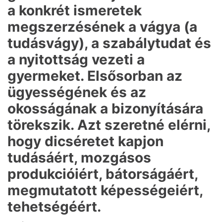
a konkrét ismeretek
megszerzésének a vágya (a
tudásvágy), a szabálytudat és
a nyitottság vezeti a
gyermeket. Elsősorban az
ügyességének és az
okosságának a bizonyítására
törekszik. Azt szeretné elérni,
hogy dicséretet kapjon
tudásáért, mozgásos
produkcióiért, bátorságáért,
megmutatott képességeiért,
tehetségéért.