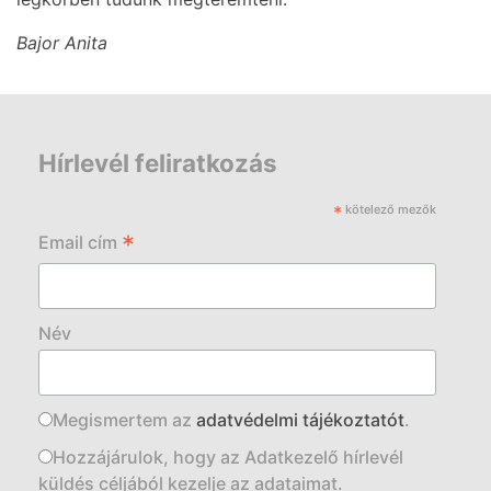
Bajor Anita
Hírlevél feliratkozás
*
kötelező mezők
*
Email cím
Név
Megismertem az
adatvédelmi tájékoztatót
.
Hozzájárulok, hogy az Adatkezelő hírlevél
küldés céljából kezelje az adataimat.