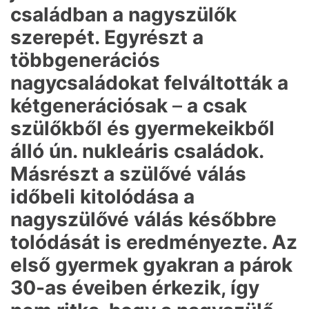
családban a nagyszülők
szerepét. Egyrészt a
többgenerációs
nagycsaládokat felváltották a
kétgenerációsak
–
a csak
szülőkből és gyermekeikből
álló ún. nukleáris családok.
Másrészt a szülővé válás
időbeli kitolódása a
nagyszülővé válás későbbre
tolódását is eredményezte. Az
első gyermek gyakran a párok
30-as éveiben érkezik, így