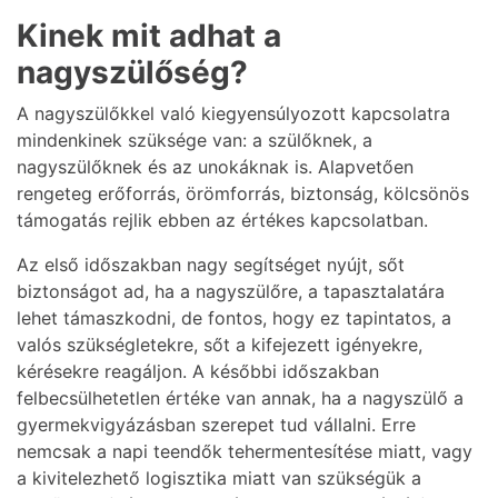
Kinek mit adhat a
nagyszülőség?
A nagyszülőkkel való kiegyensúlyozott kapcsolatra
mindenkinek szüksége van: a szülőknek, a
nagyszülőknek és az unokáknak is. Alapvetően
rengeteg erőforrás, örömforrás, biztonság, kölcsönös
támogatás rejlik ebben az értékes kapcsolatban.
Az első időszakban nagy segítséget nyújt, sőt
biztonságot ad, ha a nagyszülőre, a tapasztalatára
lehet támaszkodni, de fontos, hogy ez tapintatos, a
valós szükségletekre, sőt a kifejezett igényekre,
kérésekre reagáljon. A későbbi időszakban
felbecsülhetetlen értéke van annak, ha a nagyszülő a
gyermekvigyázásban szerepet tud vállalni. Erre
nemcsak a napi teendők tehermentesítése miatt, vagy
a kivitelezhető logisztika miatt van szükségük a