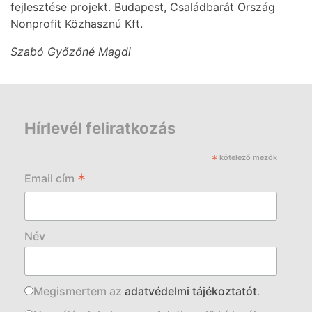
fejlesztése projekt. Budapest, Családbarát Ország
Nonprofit Közhasznú Kft.
Szabó Győzőné Magdi
Hírlevél feliratkozás
*
kötelező mezők
*
Email cím
Név
Megismertem az
adatvédelmi tájékoztatót
.