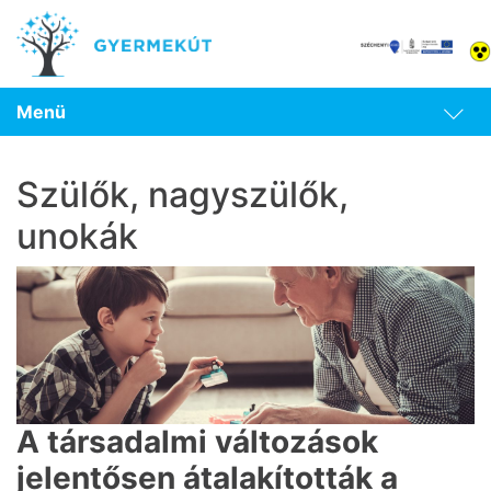
Menü
Szülők, nagyszülők,
unokák
A társadalmi változások
jelentősen átalakították a