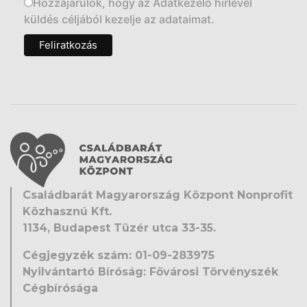
Hozzájárulok, hogy az Adatkezelő hírlevél
küldés céljából kezelje az adataimat.
Családbarát Magyarország Központ Nonprofit
Közhasznú Kft.
1134, Budapest Tüzér utca 33-35.
Cégjegyzék szám: 01-09-283975
Nyilvántartó Bíróság: Fővárosi Törvényszék
Cégbírósága