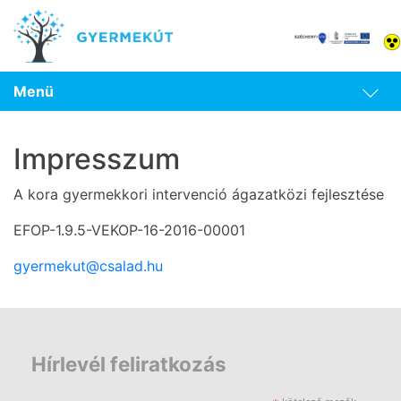
Menü
Impresszum
A kora gyermekkori intervenció ágazatközi fejlesztése
EFOP-1.9.5-VEKOP-16-2016-00001
gyermekut@csalad.hu
Hírlevél feliratkozás