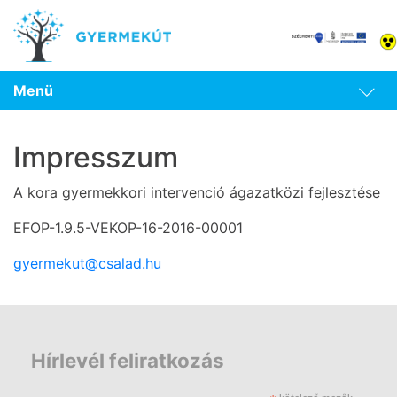
Menü
Impresszum
A kora gyermekkori intervenció ágazatközi fejlesztése
EFOP-1.9.5-VEKOP-16-2016-00001
gyermekut@csalad.hu
Hírlevél feliratkozás