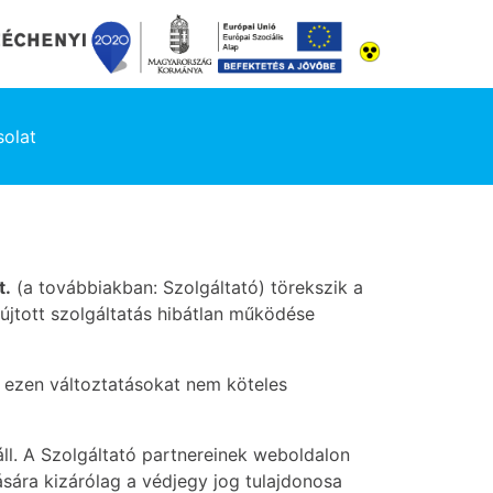
olat
t.
(a továbbiakban: Szolgáltató) törekszik a
yújtott szolgáltatás hibátlan működése
k, ezen változtatásokat nem köteles
áll. A Szolgáltató partnereinek weboldalon
sára kizárólag a védjegy jog tulajdonosa