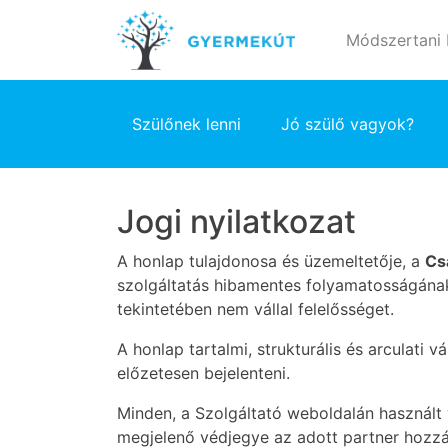
Módszertani
Szülőnek lenni
Jó szülő vagyok?
Jogi nyilatkozat
A honlap tulajdonosa és üzemeltetője, a
Cs
szolgáltatás hibamentes folyamatosságának 
tekintetében nem vállal felelősséget.
A honlap tartalmi, strukturális és arculati
előzetesen bejelenteni.
Minden, a Szolgáltató weboldalán használt 
megjelenő védjegye az adott partner hozzáj