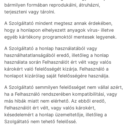
bármilyen formában reprodukálni, átruházni,
terjeszteni vagy tárolni.
A Szolgáltató mindent megtesz annak érdekében,
hogy a honlapon elhelyezett anyagok vírus- illetve
egyéb kártékony programoktól mentesek legyenek.
A Szolgáltató a honlap használatából vagy
használhatatlanságából eredő, illetőleg a honlap
használata során Felhasználót ért vélt vagy valós
károkért való felelősségét kizárja. Felhasználó a
honlapot kizárólag saját felelősségére használja.
A Szolgáltató semmilyen felelősséget nem vállal azért,
ha a Felhasználó rendszerében kompatibilitási, vagy
más hibák miatt nem elérhető. Az ebből eredő,
Felhasználót ért vélt, vagy valós károkért,
késedelemért a honlap üzemeltetője, illetőleg a
Szolgáltató nem tehető felelőssé.