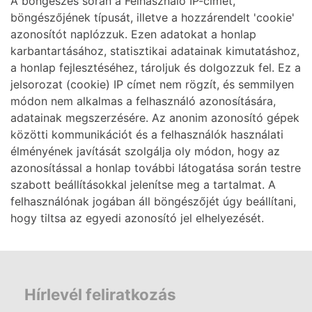
A böngészés során a Felhasználó IP-címét,
böngészőjének típusát, illetve a hozzárendelt 'cookie'
azonosítót naplózzuk. Ezen adatokat a honlap
karbantartásához, statisztikai adatainak kimutatáshoz,
a honlap fejlesztéséhez, tároljuk és dolgozzuk fel. Ez a
jelsorozat (cookie) IP címet nem rögzít, és semmilyen
módon nem alkalmas a felhasználó azonosítására,
adatainak megszerzésére. Az anonim azonosító gépek
közötti kommunikációt és a felhasználók használati
élményének javítását szolgálja oly módon, hogy az
azonosítással a honlap további látogatása során testre
szabott beállításokkal jelenítse meg a tartalmat. A
felhasználónak jogában áll böngészőjét úgy beállítani,
hogy tiltsa az egyedi azonosító jel elhelyezését.
Hírlevél feliratkozás