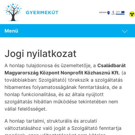
Menü
Jogi nyilatkozat
A honlap tulajdonosa és üzemeltetője, a
Családbarát
Magyarország Központ Nonprofit Közhasznú Kft.
(a
továbbiakban: Szolgáltató) törekszik a szolgáltatás
hibamentes folyamatosságának fenntartására, de a
honlap funkcionalitása, és az általa nyújtott
szolgáltatás hibátlan működése tekintetében nem
vállal felelősséget.
A honlap tartalmi, strukturális és arculati
változtatásához való jogát a Szolgáltató fenntartja