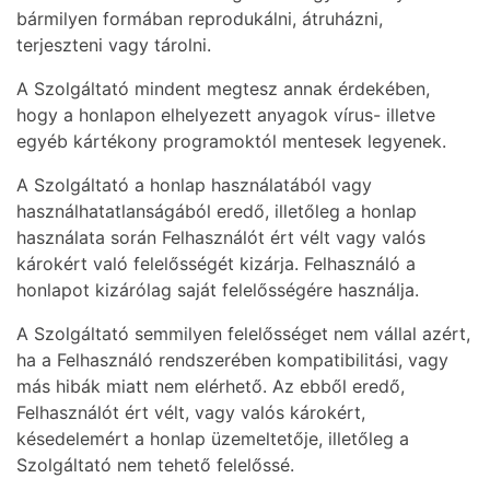
bármilyen formában reprodukálni, átruházni,
terjeszteni vagy tárolni.
A Szolgáltató mindent megtesz annak érdekében,
hogy a honlapon elhelyezett anyagok vírus- illetve
egyéb kártékony programoktól mentesek legyenek.
A Szolgáltató a honlap használatából vagy
használhatatlanságából eredő, illetőleg a honlap
használata során Felhasználót ért vélt vagy valós
károkért való felelősségét kizárja. Felhasználó a
honlapot kizárólag saját felelősségére használja.
A Szolgáltató semmilyen felelősséget nem vállal azért,
ha a Felhasználó rendszerében kompatibilitási, vagy
más hibák miatt nem elérhető. Az ebből eredő,
Felhasználót ért vélt, vagy valós károkért,
késedelemért a honlap üzemeltetője, illetőleg a
Szolgáltató nem tehető felelőssé.