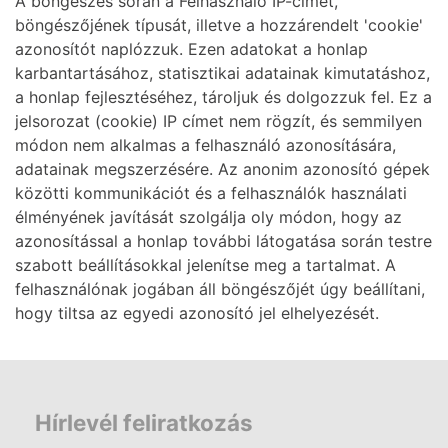
A böngészés során a Felhasználó IP-címét,
böngészőjének típusát, illetve a hozzárendelt 'cookie'
azonosítót naplózzuk. Ezen adatokat a honlap
karbantartásához, statisztikai adatainak kimutatáshoz,
a honlap fejlesztéséhez, tároljuk és dolgozzuk fel. Ez a
jelsorozat (cookie) IP címet nem rögzít, és semmilyen
módon nem alkalmas a felhasználó azonosítására,
adatainak megszerzésére. Az anonim azonosító gépek
közötti kommunikációt és a felhasználók használati
élményének javítását szolgálja oly módon, hogy az
azonosítással a honlap további látogatása során testre
szabott beállításokkal jelenítse meg a tartalmat. A
felhasználónak jogában áll böngészőjét úgy beállítani,
hogy tiltsa az egyedi azonosító jel elhelyezését.
Hírlevél feliratkozás