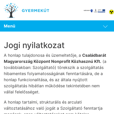
Menü
Jogi nyilatkozat
A honlap tulajdonosa és üzemeltetője, a
Családbarát
Magyarország Központ Nonprofit Közhasznú Kft.
(a
továbbiakban: Szolgáltató) törekszik a szolgáltatás
hibamentes folyamatosságának fenntartására, de a
honlap funkcionalitása, és az általa nyújtott
szolgáltatás hibátlan működése tekintetében nem
vállal felelősséget.
A honlap tartalmi, strukturális és arculati
változtatásához való jogát a Szolgáltató fenntartja