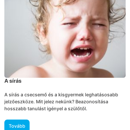
A sírás
A sírás a csecsemő és a kisgyermek leghatásosabb
jelzőeszköze. Mit jelez nekünk? Beazonosítása
hosszabb tanulást igényel a szülőtől.
Tovább