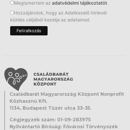
Megismertem az
adatvédelmi tájékoztatót
.
Hozzájárulok, hogy az Adatkezelő hírlevél
küldés céljából kezelje az adataimat.
Családbarát Magyarország Központ Nonprofit
Közhasznú Kft.
1134, Budapest Tüzér utca 33-35.
Cégjegyzék szám: 01-09-283975
Nyilvántartó Bíróság: Fővárosi Törvényszék