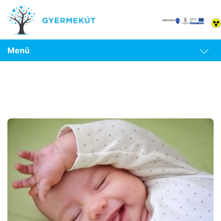
Menü
Tipikus fejlődés