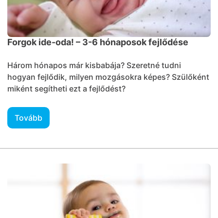
Forgok ide-oda! – 3-6 hónaposok fejlődése
Három hónapos már kisbabája? Szeretné tudni
hogyan fejlődik, milyen mozgásokra képes? Szülőként
miként segítheti ezt a fejlődést?
Tovább