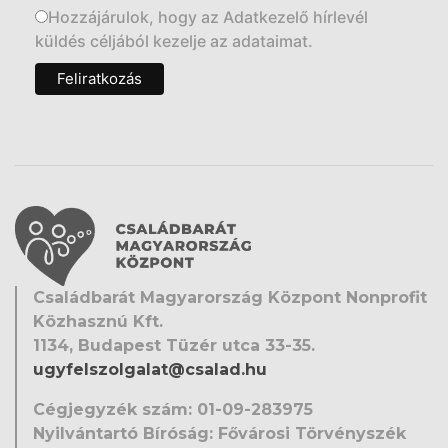
Hozzájárulok, hogy az Adatkezelő hírlevél
küldés céljából kezelje az adataimat.
Családbarát Magyarország Központ Nonprofit
Közhasznú Kft.
1134, Budapest Tüzér utca 33-35.
ugyfelszolgalat@csalad.hu
Cégjegyzék szám: 01-09-283975
Nyilvántartó Bíróság: Fővárosi Törvényszék