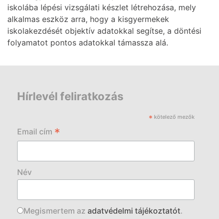
iskolába lépési vizsgálati készlet létrehozása, mely
alkalmas eszköz arra, hogy a kisgyermekek
iskolakezdését objektív adatokkal segítse, a döntési
folyamatot pontos adatokkal támassza alá.
Hírlevél feliratkozás
*
kötelező mezők
*
Email cím
Név
Megismertem az
adatvédelmi tájékoztatót
.