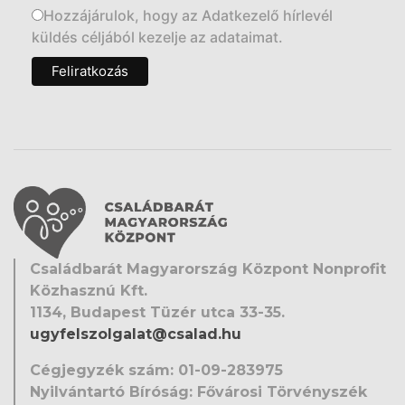
Hozzájárulok, hogy az Adatkezelő hírlevél
küldés céljából kezelje az adataimat.
Családbarát Magyarország Központ Nonprofit
Közhasznú Kft.
1134, Budapest Tüzér utca 33-35.
ugyfelszolgalat@csalad.hu
Cégjegyzék szám: 01-09-283975
Nyilvántartó Bíróság: Fővárosi Törvényszék