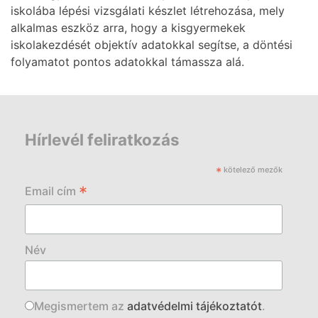
iskolába lépési vizsgálati készlet létrehozása, mely
alkalmas eszköz arra, hogy a kisgyermekek
iskolakezdését objektív adatokkal segítse, a döntési
folyamatot pontos adatokkal támassza alá.
Hírlevél feliratkozás
*
kötelező mezők
*
Email cím
Név
Megismertem az
adatvédelmi tájékoztatót
.