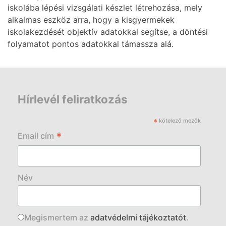
iskolába lépési vizsgálati készlet létrehozása, mely
alkalmas eszköz arra, hogy a kisgyermekek
iskolakezdését objektív adatokkal segítse, a döntési
folyamatot pontos adatokkal támassza alá.
Hírlevél feliratkozás
*
kötelező mezők
*
Email cím
Név
Megismertem az
adatvédelmi tájékoztatót
.