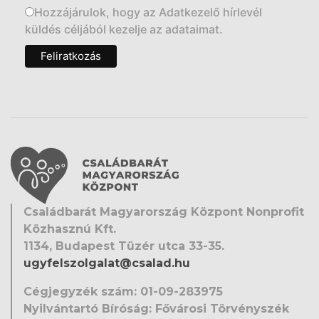
Hozzájárulok, hogy az Adatkezelő hírlevél
küldés céljából kezelje az adataimat.
Családbarát Magyarország Központ Nonprofit
Közhasznú Kft.
1134, Budapest Tüzér utca 33-35.
ugyfelszolgalat@csalad.hu
Cégjegyzék szám: 01-09-283975
Nyilvántartó Bíróság: Fővárosi Törvényszék