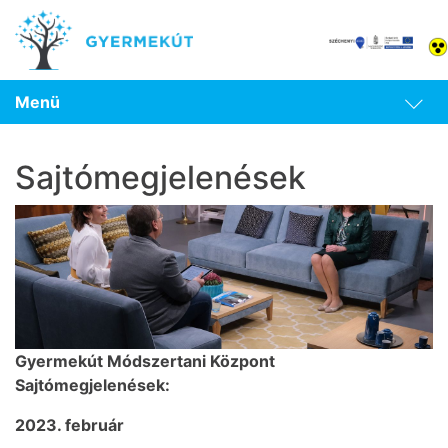
Menü
Sajtómegjelenések
Gyermekút Módszertani Központ
Sajtómegjelenések:
2023. február