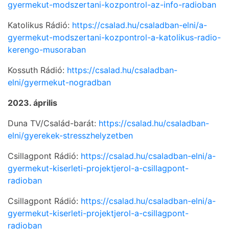
gyermekut-modszertani-kozpontrol-az-info-radioban
Katolikus Rádió:
https://csalad.hu/csaladban-elni/a-
gyermekut-modszertani-kozpontrol-a-katolikus-radio-
kerengo-musoraban
Kossuth Rádió:
https://csalad.hu/csaladban-
elni/gyermekut-nogradban
2023. április
Duna TV/Család-barát:
https://csalad.hu/csaladban-
elni/gyerekek-stresszhelyzetben
Csillagpont Rádió:
https://csalad.hu/csaladban-elni/a-
gyermekut-kiserleti-projektjerol-a-csillagpont-
radioban
Csillagpont Rádió:
https://csalad.hu/csaladban-elni/a-
gyermekut-kiserleti-projektjerol-a-csillagpont-
radioban