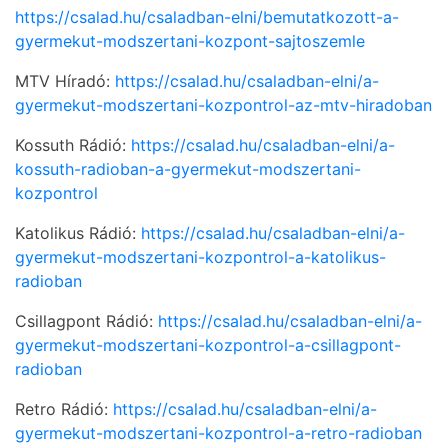
https://csalad.hu/csaladban-elni/bemutatkozott-a-
gyermekut-modszertani-kozpont-sajtoszemle
MTV Híradó:
https://csalad.hu/csaladban-elni/a-
gyermekut-modszertani-kozpontrol-az-mtv-hiradoban
Kossuth Rádió:
https://csalad.hu/csaladban-elni/a-
kossuth-radioban-a-gyermekut-modszertani-
kozpontrol
Katolikus Rádió:
https://csalad.hu/csaladban-elni/a-
gyermekut-modszertani-kozpontrol-a-katolikus-
radioban
Csillagpont Rádió:
https://csalad.hu/csaladban-elni/a-
gyermekut-modszertani-kozpontrol-a-csillagpont-
radioban
Retro Rádió:
https://csalad.hu/csaladban-elni/a-
gyermekut-modszertani-kozpontrol-a-retro-radioban