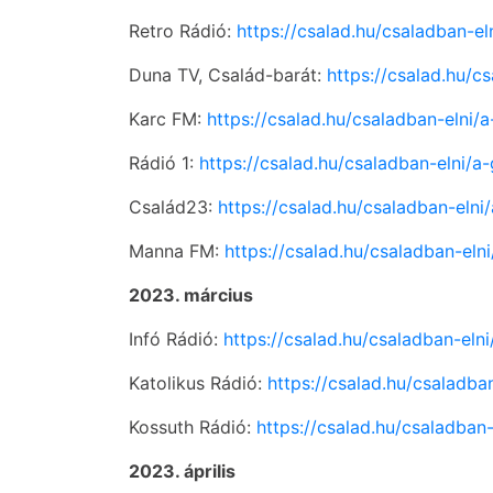
Retro Rádió:
https://csalad.hu/csaladban-e
Duna TV, Család-barát:
https://csalad.hu/c
Karc FM:
https://csalad.hu/csaladban-elni
Rádió 1:
https://csalad.hu/csaladban-elni/
Család23:
https://csalad.hu/csaladban-el
Manna FM:
https://csalad.hu/csaladban-e
2023. március
Infó Rádió:
https://csalad.hu/csaladban-el
Katolikus Rádió:
https://csalad.hu/csaladb
Kossuth Rádió:
https://csalad.hu/csaladba
2023. április