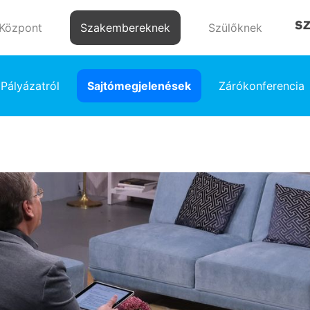
 Központ
Szakembereknek
Szülőknek
Pályázatról
Sajtómegjelenések
Zárókonferencia