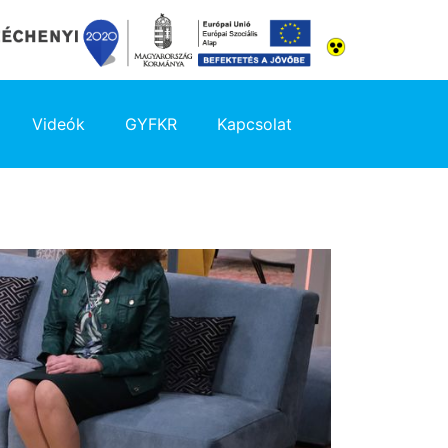
Videók
GYFKR
Kapcsolat