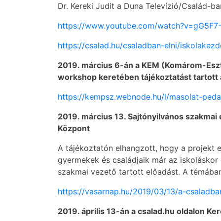
Dr. Kereki Judit a Duna Televízió/Család-ba
https://www.youtube.com/watch?v=gG5F7
https://csalad.hu/csaladban-elni/iskolake
2019. március 6-án a KEM (Komárom-Eszt
workshop keretében tájékoztatást tartott 
https://kempsz.webnode.hu/l/masolat-pedag
2019. március 13. Sajtónyilvános szakmai
Központ
A tájékoztatón elhangzott, hogy a projekt 
gyermekek és családjaik már az iskoláskor 
szakmai vezető tartott előadást. A témában
https://vasarnap.hu/2019/03/13/a-csaladba
2019. április 13-án a csalad.hu oldalon Ker