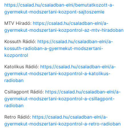
https://csalad.hu/csaladban-elni/bemutatkozott-a-
gyermekut-modszertani-kozpont-sajtoszemle
MTV Híradó:
https://csalad.hu/csaladban-elni/a-
gyermekut-modszertani-kozpontrol-az-mtv-hiradoban
Kossuth Rádió:
https://csalad.hu/csaladban-elni/a-
kossuth-radioban-a-gyermekut-modszertani-
kozpontrol
Katolikus Rádió:
https://csalad.hu/csaladban-elni/a-
gyermekut-modszertani-kozpontrol-a-katolikus-
radioban
Csillagpont Rádió:
https://csalad.hu/csaladban-elni/a-
gyermekut-modszertani-kozpontrol-a-csillagpont-
radioban
Retro Rádió:
https://csalad.hu/csaladban-elni/a-
gyermekut-modszertani-kozpontrol-a-retro-radioban