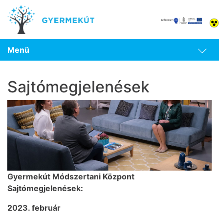
Menü
Sajtómegjelenések
Gyermekút Módszertani Központ
Sajtómegjelenések:
2023. február