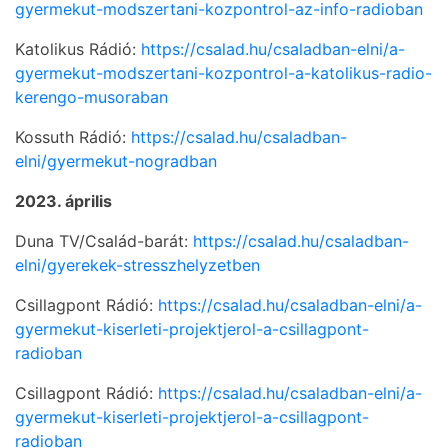
gyermekut-modszertani-kozpontrol-az-info-radioban
Katolikus Rádió:
https://csalad.hu/csaladban-elni/a-
gyermekut-modszertani-kozpontrol-a-katolikus-radio-
kerengo-musoraban
Kossuth Rádió:
https://csalad.hu/csaladban-
elni/gyermekut-nogradban
2023. április
Duna TV/Család-barát:
https://csalad.hu/csaladban-
elni/gyerekek-stresszhelyzetben
Csillagpont Rádió:
https://csalad.hu/csaladban-elni/a-
gyermekut-kiserleti-projektjerol-a-csillagpont-
radioban
Csillagpont Rádió:
https://csalad.hu/csaladban-elni/a-
gyermekut-kiserleti-projektjerol-a-csillagpont-
radioban