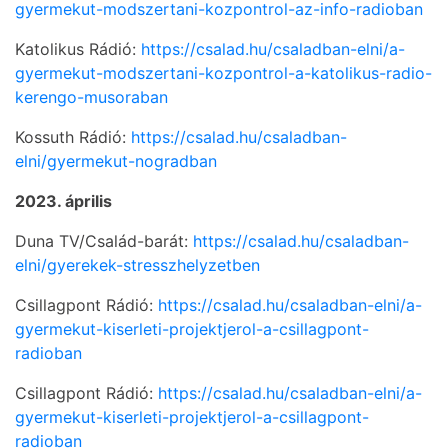
gyermekut-modszertani-kozpontrol-az-info-radioban
Katolikus Rádió:
https://csalad.hu/csaladban-elni/a-
gyermekut-modszertani-kozpontrol-a-katolikus-radio-
kerengo-musoraban
Kossuth Rádió:
https://csalad.hu/csaladban-
elni/gyermekut-nogradban
2023. április
Duna TV/Család-barát:
https://csalad.hu/csaladban-
elni/gyerekek-stresszhelyzetben
Csillagpont Rádió:
https://csalad.hu/csaladban-elni/a-
gyermekut-kiserleti-projektjerol-a-csillagpont-
radioban
Csillagpont Rádió:
https://csalad.hu/csaladban-elni/a-
gyermekut-kiserleti-projektjerol-a-csillagpont-
radioban