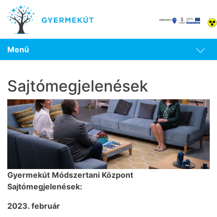
Menü
Sajtómegjelenések
Gyermekút Módszertani Központ
Sajtómegjelenések:
2023. február