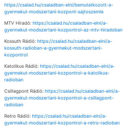
https://csalad.hu/csaladban-elni/bemutatkozott-a-
gyermekut-modszertani-kozpont-sajtoszemle
MTV Híradó:
https://csalad.hu/csaladban-elni/a-
gyermekut-modszertani-kozpontrol-az-mtv-hiradoban
Kossuth Rádió:
https://csalad.hu/csaladban-elni/a-
kossuth-radioban-a-gyermekut-modszertani-
kozpontrol
Katolikus Rádió:
https://csalad.hu/csaladban-elni/a-
gyermekut-modszertani-kozpontrol-a-katolikus-
radioban
Csillagpont Rádió:
https://csalad.hu/csaladban-elni/a-
gyermekut-modszertani-kozpontrol-a-csillagpont-
radioban
Retro Rádió:
https://csalad.hu/csaladban-elni/a-
gyermekut-modszertani-kozpontrol-a-retro-radioban