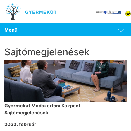
Menü
Sajtómegjelenések
Gyermekút Módszertani Központ
Sajtómegjelenések:
2023. február