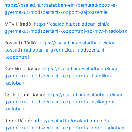
https://csalad.hu/csaladban-elni/bemutatkozott-a-
gyermekut-modszertani-kozpont-sajtoszemle
MTV Híradó:
https://csalad.hu/csaladban-elni/a-
gyermekut-modszertani-kozpontrol-az-mtv-hiradoban
Kossuth Rádió:
https://csalad.hu/csaladban-elni/a-
kossuth-radioban-a-gyermekut-modszertani-
kozpontrol
Katolikus Rádió:
https://csalad.hu/csaladban-elni/a-
gyermekut-modszertani-kozpontrol-a-katolikus-
radioban
Csillagpont Rádió:
https://csalad.hu/csaladban-elni/a-
gyermekut-modszertani-kozpontrol-a-csillagpont-
radioban
Retro Rádió:
https://csalad.hu/csaladban-elni/a-
gyermekut-modszertani-kozpontrol-a-retro-radioban