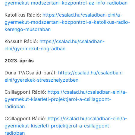
gyermekut-modszertani-kozpontrol-az-info-radioban
Katolikus Rádió:
https://csalad.hu/csaladban-elni/a-
gyermekut-modszertani-kozpontrol-a-katolikus-radio-
kerengo-musoraban
Kossuth Rádió:
https://csalad.hu/csaladban-
elni/gyermekut-nogradban
2023. április
Duna TV/Család-barát:
https://csalad.hu/csaladban-
elni/gyerekek-stresszhelyzetben
Csillagpont Rádió:
https://csalad.hu/csaladban-elni/a-
gyermekut-kiserleti-projektjerol-a-csillagpont-
radioban
Csillagpont Rádió:
https://csalad.hu/csaladban-elni/a-
gyermekut-kiserleti-projektjerol-a-csillagpont-
radioban